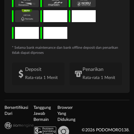
* Selama bank maintenance dan bank offline deposit dan penarikan
tidak dapat diproses
Deposit
Penarikan
Rata-rata 1 Menit
Rata-rata 1 Menit
Bersertifikasi
Tanggung
Browser
Dari
Jawab
Yang
Bermain
Didukung
©2026 PODOMORO138.