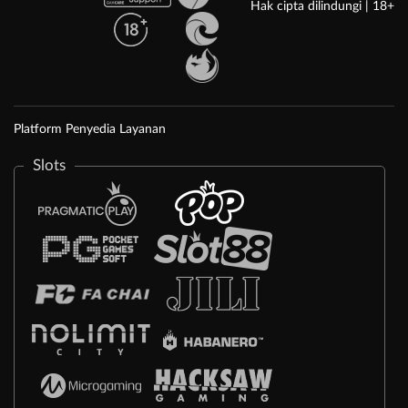
Hak cipta dilindungi | 18+
Platform Penyedia Layanan
Slots