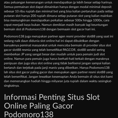
atau peluangan kemenangan untuk mendapatkan jp lebih besar setiap harinya.
Semua permainan slot dapat dimainkan hanya dengan modal minimal deposit
sebesar 10 ribu rupiah dan minimal bet yang bisa kalian pertaruhan pada setiap
putaran slot hanya 200 rupiah dimana setiap putaran slot yang kalian mainkan
bisa memungkinan mendapatkan perkalian sebesar 500x hingga 1000x, cara
cepat menjadi kaya bukan. Namun demikian masih banyak lagi keuntungan
bermain slot di Podomoro138 dengan bermaain slot gacor hari ini.
Podomoro138 juga merupakan partner agen resmi provider slot88 yang saat ini
sedang naik daun didunia slot online hal ini dapat dibuktikan dengan
banyaknya peminat masyarakat untuk mencoba bermain di provider situs slot
gacor slot88 resmia yang telah bersetifikat PAGCOR, slot88 sendiri sering
memberkan JP yang sangat besar dan mudah untuk para pemain judi slot
online. Namun para pemain juga harus berhati-hati terkait dengan maraknya
penipuan dan juga situs slot online yang tidak berlisensi jangan sampai kalian
bertaruh dan terjebak pada janji manis yang diberikan. Hanya Podomoro138
lah situs slot gacor paling gacor dan merupakan agen partner resmi slot88 yang
telah berserifikat. Jangan lewatkan kesemaptan Anda bermain di situs slot kami
dan memenangkan hadiah hingga milyaran juta rupiah dalam waktu sesingkat-
singkatnya.
Informasi Penting Situs Slot
Online Paling Gacor
Podomoro138