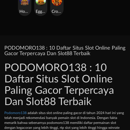
House of Lions Megaways Jackpot Play
Egg Rush Jackpot Play
Crown of Fire Jackpot Play
PODOMORO138 : 10 Daftar Situs Slot Online Paling
Gacor Terpercaya Dan Slot88 Terbaik
PODOMORO138 : 10
Daftar Situs Slot Online
Paling Gacor Terpercaya
Dan Slot88 Terbaik
Podomoro138
adalah situs slot online paling gacor di tahun 2024 hari ini yang
telah menjadi rekomendasi banyak pemain slot di Indonesia. Dengan fakta
menarik bahwa sebenarnya podomoro138 memiliki daftar permainan slot
dengan kegacoran yang lebih tinggi, rtp slot yang lebih tinggi hingga winrate