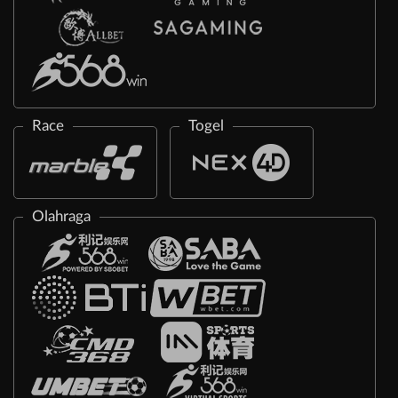
Race
Togel
Olahraga