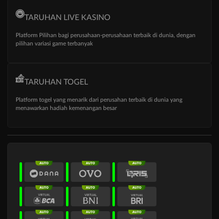
TARUHAN LIVE KASINO
Platform Pilihan bagi perusahaan-perusahaan terbaik di dunia, dengan
pilihan variasi game terbanyak
TARUHAN TOGEL
Platform togel yang menarik dari perusahan terbaik di dunia yang
menawarkan hadiah kemenangan besar