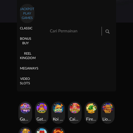
JACKPOT
PLAY
GAMES
CLASSIC
BONUS
BUY
REEL
KINGDOM
MEGAWAYS
VIDEO
SLOTS
Gameshow Party Jackpot Play
Gates of Dragon Jackpot Play
Koi Bonanza Jackpot Play
Caishen's Gems Jackpot Play
Fire Hot 20 Jackpot Play
Lions Dance Megaways Jackpot Play