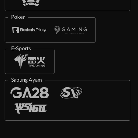
Poker
E-Sports
Sabung Ayam