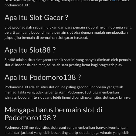
podomoro138 :
Apa Itu Slot Gacor ?
Slot gacor adalah sebuah julukan dari para pemain slot online di indonesia yang
berarti gampang bocor dimana pemain slot bisa dengan mudah mendapatkan
jakpot jika bermain di permainan slot gacor tersebut.
Apa Itu Slot88 ?
Slot88 adalah situs slot gacor terbaik saat ini yang banyak diminati oleh pemain
slot di Indonesia dan menjadi salah satu pesaing berat bagi pragmatic play.
Apa Itu Podomoro138 ?
Podomoro138 adalah situs slot online paling gacor di Indonesia yang telah
menjadi fakta yang tidak terbantahkan. Podomoro138 juga memberikan
winrate, bocoran rtp slot yang lebih tinggi dibandingkan situs slot gacor lainnya.
Mengapa harus bermain slot di
Podomoro138 ?
Podomoro138 menjadi situs slot resmi yang memberikan banyak keuntungan,
mulai dari jackpot yang lebih besar, tingkat rtp slot dan juga winrate yang lebih