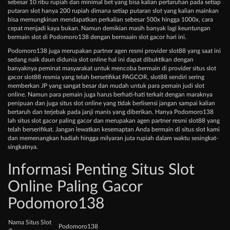
sebesar 10 ribu rupiah dan minimal bet yang bisa kalian pertaruhan pada setiap
putaran slot hanya 200 rupiah dimana setiap putaran slot yang kalian mainkan
bisa memungkinan mendapatkan perkalian sebesar 500x hingga 1000x, cara
cepat menjadi kaya bukan. Namun demikian masih banyak lagi keuntungan
bermain slot di Podomoro138 dengan bermaain slot gacor hari ini.
Podomoro138 juga merupakan partner agen resmi provider slot88 yang saat ini
sedang naik daun didunia slot online hal ini dapat dibuktikan dengan
banyaknya peminat masyarakat untuk mencoba bermain di provider situs slot
gacor slot88 resmia yang telah bersetifikat PAGCOR, slot88 sendiri sering
memberkan JP yang sangat besar dan mudah untuk para pemain judi slot
online. Namun para pemain juga harus berhati-hati terkait dengan maraknya
penipuan dan juga situs slot online yang tidak berlisensi jangan sampai kalian
bertaruh dan terjebak pada janji manis yang diberikan. Hanya Podomoro138
lah situs slot gacor paling gacor dan merupakan agen partner resmi slot88 yang
telah berserifikat. Jangan lewatkan kesemaptan Anda bermain di situs slot kami
dan memenangkan hadiah hingga milyaran juta rupiah dalam waktu sesingkat-
singkatnya.
Informasi Penting Situs Slot
Online Paling Gacor
Podomoro138
Nama Situs Slot
Podomoro138