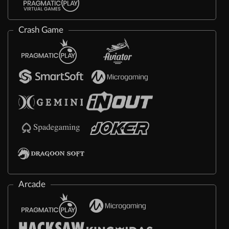
Crash Game
Arcade