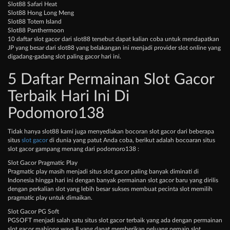
Slot88 Safari Heat
Slot88 Hong Long Meng
Slot88 Totem Island
Slot88 Panthermoon
10 daftar slot gacor dari slot88 tersebut dapat kalian coba untuk mendapatkan
JP yang besar dari slot88 yang belakangan ini menjadi provider slot online yang
digadang-gadang slot paling gacor hari ini.
5 Daftar Permainan Slot Gacor
Terbaik Hari Ini Di
Podomoro138
Tidak hanya slot88 kami juga menyediakan bocoran slot gacor dari beberapa
situs
slot gacor
di dunia yang patut Anda coba, berikut adalah bocoaran situs
slot gacor gampang menang dari podomoro138 :
Slot Gacor Pragmatic Play
Pragmatic play masih menjadi situs slot gacor paling banyak diminati di
Indonesia hingga hari ini dengan banyak permainan slot gacor baru yang dirilis
dengan perkalian slot yang lebih besar sukses membuat pecinta slot memilih
pragmatic play untuk dimaikan.
Slot Gacor PG Soft
PGSOFT menjadi salah satu situs slot gacor terbaik yang ada dengan permainan
slot gacor mahjong ways II yang dapat memberikan peluang pemain slot