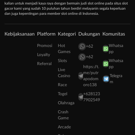
kalian untuk menjadi kaya raya dengan bermain judi slot online pada situs slot
gacor kami yang sudah 10 puluhan tahun berdiri melayanin segala keperluan
dan juga kepentingan para member slot online di Indonesia.
Kebijaksanaan
Platform
Kategori
Dukungan
Komunitas
Promosi
Hot
Whatsa
+62
Games
pp
Loyalty
+62
Slots
Whatsa
Referral
https://t.
pp
Live
me/putr
Casino
Telegra
apodom
m
Race
oro138
Togel
+628123
7902549
Olahraga
Crash
Game
Arcade