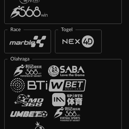
Race
Togel
Olahraga