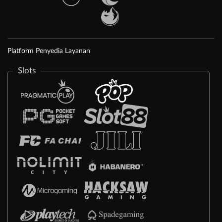
Platform Penyedia Layanan
Slots